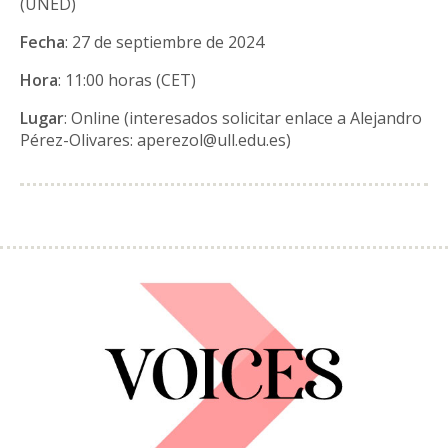
(UNED)
Fecha
: 27 de septiembre de 2024
Hora
: 11:00 horas (CET)
Lugar
: Online (interesados solicitar enlace a Alejandro
Pérez-Olivares: aperezol@ull.edu.es)